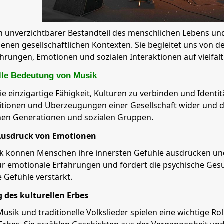
in unverzichtbarer Bestandteil des menschlichen Lebens und
denen gesellschaftlichen Kontexten. Sie begleitet uns von d
hrungen, Emotionen und sozialen Interaktionen auf vielfält
elle Bedeutung von Musik
ie einzigartige Fähigkeit, Kulturen zu verbinden und Identit
itionen und Überzeugungen einer Gesellschaft wider und d
nen Generationen und sozialen Gruppen.
Ausdruck von Emotionen
 können Menschen ihre innersten Gefühle ausdrücken und v
ür emotionale Erfahrungen und fördert die psychische Gesu
e Gefühle verstärkt.
des kulturellen Erbes
Musik und traditionelle Volkslieder spielen eine wichtige R