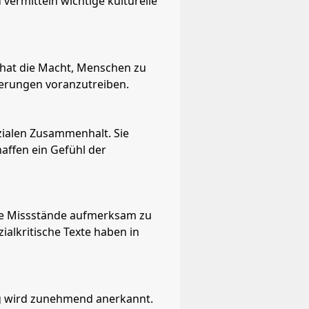
vermitteln wichtige kulturelle
 hat die Macht, Menschen zu
derungen voranzutreiben.
zialen Zusammenhalt. Sie
ffen ein Gefühl der
ale Missstände aufmerksam zu
ialkritische Texte haben in
ng wird zunehmend anerkannt.