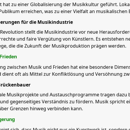
t hat zu einer Globalisierung der Musikkultur geführt. Lok
Publikum erreichen, was zu einer Vielfalt an musikalischen 
erungen für die Musikindustrie
e Revolution stellt die Musikindustrie vor neue Herausford
rechte und faire Vergütung von Künstlern. Es entstehen 
ge, die die Zukunft der Musikproduktion prägen werden.
Frieden
ung zwischen Musik und Frieden hat eine besondere Dimens
 dient oft als Mittel zur Konfliktlösung und Versöhnung z
Brückenbauer
ale Musikprojekte und Austauschprogramme tragen dazu bei
nd gegenseitiges Verständnis zu fördern. Musik spricht ein
ber Grenzen hinweg verbinden kann.
gerung
eigt sich, dass Musik nicht nur ein Kunstwerk ist, sondern 