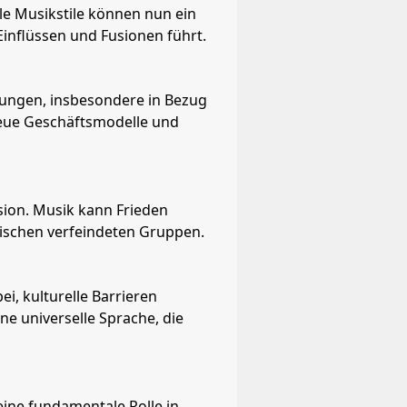
ale Musikstile können nun ein
Einflüssen und Fusionen führt.
erungen, insbesondere in Bezug
neue Geschäftsmodelle und
ion. Musik kann Frieden
wischen verfeindeten Gruppen.
, kulturelle Barrieren
e universelle Sprache, die
eine fundamentale Rolle in