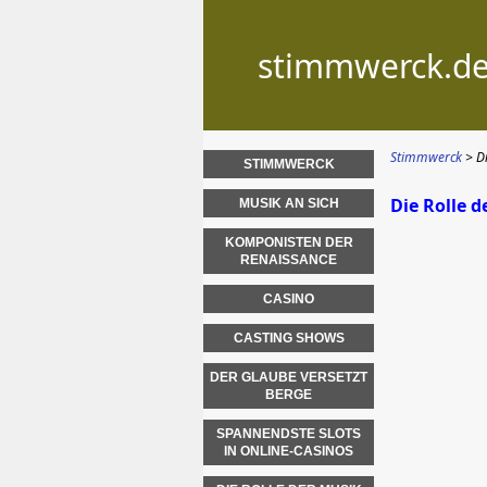
stimmwerck.d
Stimmwerck
D
STIMMWERCK
Die Rolle d
MUSIK AN SICH
KOMPONISTEN DER
RENAISSANCE
CASINO
CASTING SHOWS
DER GLAUBE VERSETZT
BERGE
SPANNENDSTE SLOTS
IN ONLINE-CASINOS