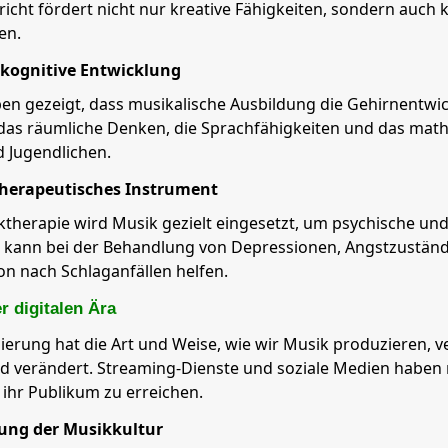
icht fördert nicht nur kreative Fähigkeiten, sondern auch k
en.
kognitive Entwicklung
en gezeigt, dass musikalische Ausbildung die Gehirnentwick
das räumliche Denken, die Sprachfähigkeiten und das mat
 Jugendlichen.
therapeutisches Instrument
ktherapie wird Musik gezielt eingesetzt, um psychische un
e kann bei der Behandlung von Depressionen, Angstzuständ
ion nach Schlaganfällen helfen.
r digitalen Ära
isierung hat die Art und Weise, wie wir Musik produzieren, 
 verändert. Streaming-Dienste und soziale Medien haben 
 ihr Publikum zu erreichen.
rung der Musikkultur