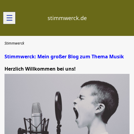
☰
stimmwerck.de
Stimmwerck
Stimmwerck: Mein großer Blog zum Thema Musik
Herzlich Willkommen bei uns!