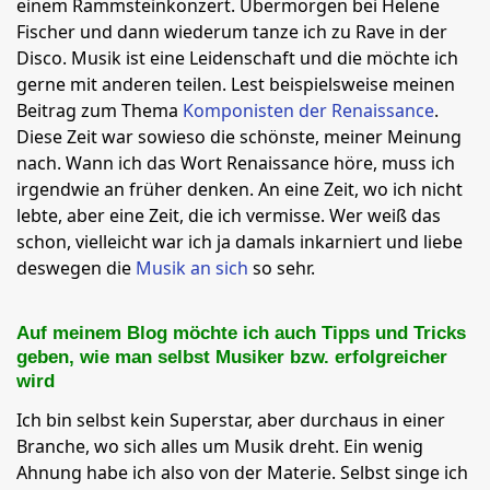
einem Rammsteinkonzert. Übermorgen bei Helene
Fischer und dann wiederum tanze ich zu Rave in der
Disco. Musik ist eine Leidenschaft und die möchte ich
gerne mit anderen teilen. Lest beispielsweise meinen
Beitrag zum Thema
Komponisten der Renaissance
.
Diese Zeit war sowieso die schönste, meiner Meinung
nach. Wann ich das Wort Renaissance höre, muss ich
irgendwie an früher denken. An eine Zeit, wo ich nicht
lebte, aber eine Zeit, die ich vermisse. Wer weiß das
schon, vielleicht war ich ja damals inkarniert und liebe
deswegen die
Musik an sich
so sehr.
Auf meinem Blog möchte ich auch Tipps und Tricks
geben, wie man selbst Musiker bzw. erfolgreicher
wird
Ich bin selbst kein Superstar, aber durchaus in einer
Branche, wo sich alles um Musik dreht. Ein wenig
Ahnung habe ich also von der Materie. Selbst singe ich