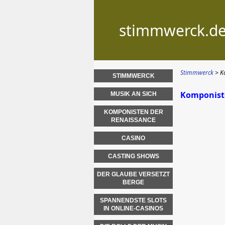
stimmwerck.d
Stimmwerck
K
STIMMWERCK
Komponiste
MUSIK AN SICH
KOMPONISTEN DER
RENAISSANCE
CASINO
CASTING SHOWS
DER GLAUBE VERSETZT
BERGE
SPANNENDSTE SLOTS
IN ONLINE-CASINOS