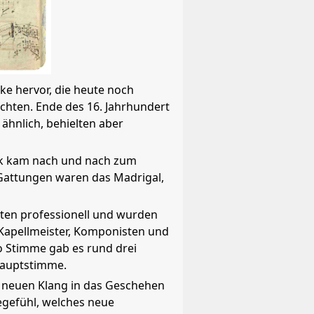
ke hervor, die heute noch
chten. Ende des 16. Jahrhundert
ähnlich, behielten aber
usik kam nach und nach zum
 Gattungen waren das Madrigal,
erten professionell und wurden
 Kapellmeister, Komponisten und
ro Stimme gab es rund drei
 Hauptstimme.
n neuen Klang in das Geschehen
egefühl, welches neue