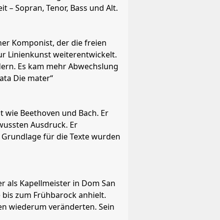
 – Sopran, Tenor, Bass und Alt.
er Komponist, der die freien
r Linienkunst weiterentwickelt.
edern. Es kam mehr Abwechslung
ata Die mater“
mt wie Beethoven und Bach. Er
ewussten Ausdruck. Er
s Grundlage für die Texte wurden
er als Kapellmeister in Dom San
e bis zum Frühbarock anhielt.
nen wiederum veränderten. Sein