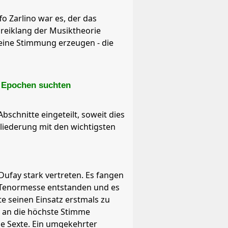
fo Zarlino war es, der das
Dreiklang der Musiktheorie
reine Stimmung erzeugen - die
e Epochen suchten
schnitte eingeteilt, soweit dies
gliederung mit den wichtigsten
Dufay stark vertreten. Es fangen
e Tenormesse entstanden und es
 seinen Einsatz erstmals zu
ie an die höchste Stimme
ne Sexte. Ein umgekehrter