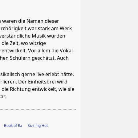
ina waren die Namen dieser
ehrchörigkeit war stark am Werk
 verständliche Musik wurden
die Zeit, wo witzige
ntwickelt. Vor allem die Vokal-
chen Schülern geschätzt. Auch
kalisch gerne live erlebt hätte.
lieren. Der Einheitsbrei wird
die Richtung entwickelt, wie sie
ar.
Book of Ra
Sizzling Hot