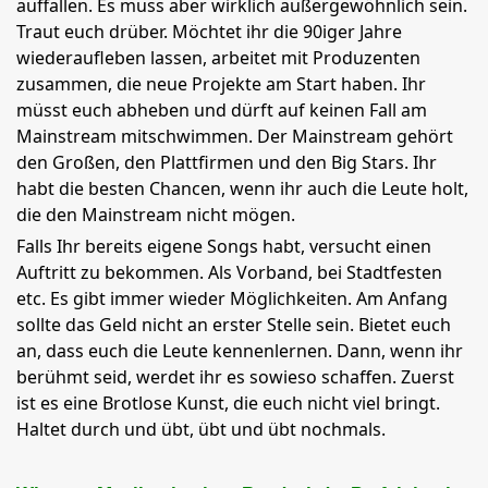
auffallen. Es muss aber wirklich außergewöhnlich sein.
Traut euch drüber. Möchtet ihr die 90iger Jahre
wiederaufleben lassen, arbeitet mit Produzenten
zusammen, die neue Projekte am Start haben. Ihr
müsst euch abheben und dürft auf keinen Fall am
Mainstream mitschwimmen. Der Mainstream gehört
den Großen, den Plattfirmen und den Big Stars. Ihr
habt die besten Chancen, wenn ihr auch die Leute holt,
die den Mainstream nicht mögen.
Falls Ihr bereits eigene Songs habt, versucht einen
Auftritt zu bekommen. Als Vorband, bei Stadtfesten
etc. Es gibt immer wieder Möglichkeiten. Am Anfang
sollte das Geld nicht an erster Stelle sein. Bietet euch
an, dass euch die Leute kennenlernen. Dann, wenn ihr
berühmt seid, werdet ihr es sowieso schaffen. Zuerst
ist es eine Brotlose Kunst, die euch nicht viel bringt.
Haltet durch und übt, übt und übt nochmals.