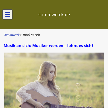
☰
stimmwerck.de
Stimmwerck
Musik an sich
Musik an sich: Musiker werden – lohnt es sich?