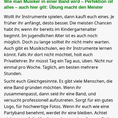
Wie man Musiker in einer Band wird – Perfektion ist
alles – auch hier gilt: Übung macht den Meister
Wollt ihr Instrumente spielen, dann kauft euch eines. Je
früher ihr anfängt, desto besser. Die meisten Chancen
habt ihr, wenn ihr bereits im Kindergartenalter
beginnt. Im jugendlichen Alter ist es auch noch
möglich. Doch zu lange solltet ihr nicht mehr warten.
Auch gibt es Musikschulen, wo ihr Instrumente lernen
könnt. Falls ihr dort nicht möchtet, holt euch
Privatlehrer. Ihr müsst Tag ein Tag aus, üben. Nicht nur
einmal pro Woche. Täglich, am besten mehrere
Stunden.
Sucht euch Gleichgesinnte. Es gibt viele Menschen, die
eine Band gründen möchten. Wenn ihr
zusammenpasst, dann seid ihr eine Band, und
versucht professionell aufzutreten. Sorgt für ein gutes
Logo, für hochwertige Fotos. Wenn ihr euch wie eine
Partyband benehmt, werdet ihr eine bleiben. Achtet