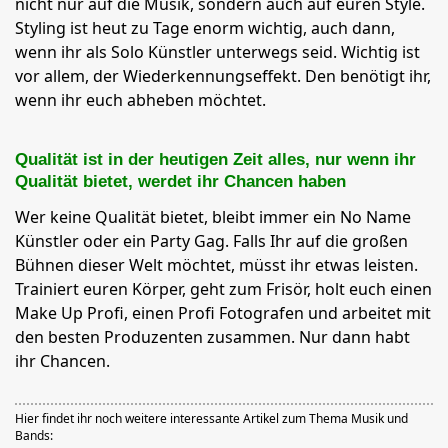
nicht nur auf die Musik, sondern auch auf euren Style.
Styling ist heut zu Tage enorm wichtig, auch dann,
wenn ihr als Solo Künstler unterwegs seid. Wichtig ist
vor allem, der Wiederkennungseffekt. Den benötigt ihr,
wenn ihr euch abheben möchtet.
Qualität ist in der heutigen Zeit alles, nur wenn ihr
Qualität bietet, werdet ihr Chancen haben
Wer keine Qualität bietet, bleibt immer ein No Name
Künstler oder ein Party Gag. Falls Ihr auf die großen
Bühnen dieser Welt möchtet, müsst ihr etwas leisten.
Trainiert euren Körper, geht zum Frisör, holt euch einen
Make Up Profi, einen Profi Fotografen und arbeitet mit
den besten Produzenten zusammen. Nur dann habt
ihr Chancen.
Hier findet ihr noch weitere interessante Artikel zum Thema Musik und
Bands: